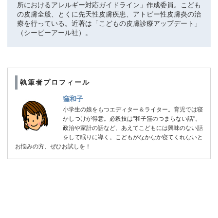
所におけるアレルギー対応ガイドライン」作成委員。こども
の皮膚全般、とくに先天性皮膚疾患、アトピー性皮膚炎の治
療を行っている。近著は「こどもの皮膚診療アップデート」
（シービーアール社）。
執筆者プロフィール
窪和子
小学生の娘をもつエディター＆ライター。育児では寝
かしつけが得意。必殺技は"和子窪のつまらない話"。
政治や家計の話など、あえてこどもには興味のない話
をして眠りに導く。こどもがなかなか寝てくれないと
お悩みの方、ぜひお試しを！