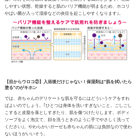
しやすい状態。乾燥すると肌のバリア機能が弱まるため、ホコリ
やばい菌が入って湿疹などの炎症を起こしやすくなります｣。
【目からウロコ②】入浴後だけじゃない！保湿剤は"肌を拭いたら
塗る"のがキホン
では、赤ちゃんのデリケートな肌を守るにはどういうケアをすれ
ばよいのでしょう。｢ひとつは身体を洗いすぎないこと。ごしごし
こすると皮脂を落としすぎたり、肌を傷つけたりします。ボディ
ソープをよく泡立て、顔を洗うときのように手でやさしく洗って
ください｣。やわらかいガーゼも赤ちゃんの肌には負担なので使わ
ないほうがいいそう。