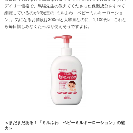
デイリー価格で、馬場先生の教えてくださった保湿成分をすべて
網羅しているのが和光堂の｢ミルふわ ベビーミルキーローショ
ン｣。気になるお値段は300mlと大容量なのに、1,100円♪ これな
ら毎日惜しみなくたっぷり使えそうですよね。
＜まだまだある！「ミルふわ ベビーミルキーローション」の魅
力＞