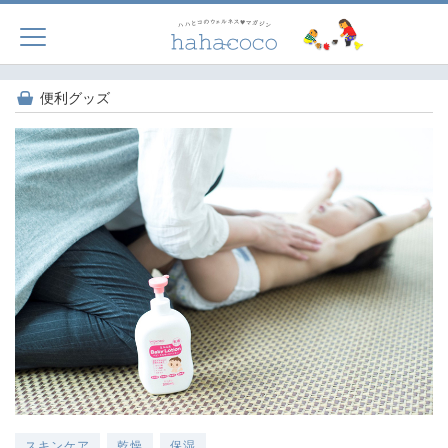
便利グッズ
スキンケア
乾燥
保湿