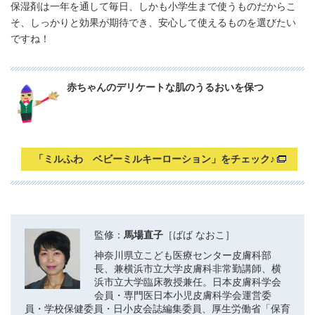
保湿剤は一年を通して毎日、しかも小学生まで使うものだからこ
そ、しっかりと効果が期待でき、安心して使えるものを選びたい
ですね！
赤ちゃんのデリケートな肌のうるおいを保つ
「ミルふわ ベビーミルキーローション」をチェック♪
監修：
馬場直子
［ばば なおこ］
神奈川県立こども医療センター皮膚科部
長、兼横浜市立大学皮膚科非常勤講師、横
浜市立大学臨床教授兼任。日本皮膚科学会
会員・専門医日本小児皮膚科学会運営委
員・学校保健委員・日小皮会誌編集委員、厚生労働省「保育