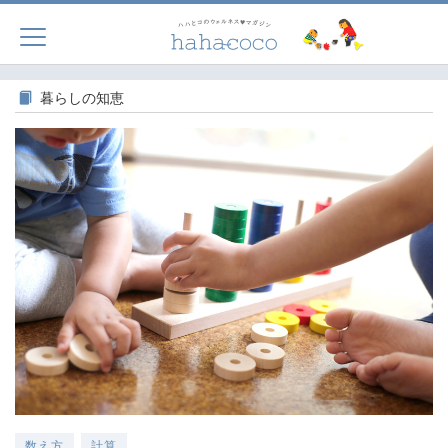
暮らしの知恵
数え方
計算