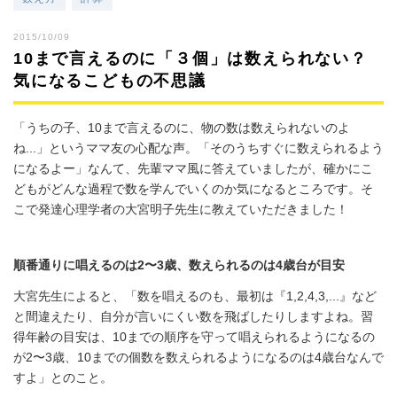
2015/10/09
10まで言えるのに「３個」は数えられない？
気になるこどもの不思議
「うちの子、10まで言えるのに、物の数は数えられないのよ
ね...」というママ友の心配な声。「そのうちすぐに数えられるよう
になるよー」なんて、先輩ママ風に答えていましたが、確かにこ
どもがどんな過程で数を学んでいくのか気になるところです。そ
こで発達心理学者の大宮明子先生に教えていただきました！
順番通りに唱えるのは2〜3歳、数えられるのは4歳台が目安
大宮先生によると、「数を唱えるのも、最初は『1,2,4,3,...』など
と間違えたり、自分が言いにくい数を飛ばしたりしますよね。習
得年齢の目安は、10までの順序を守って唱えられるようになるの
が2〜3歳、10までの個数を数えられるようになるのは4歳台なんで
すよ」とのこと。