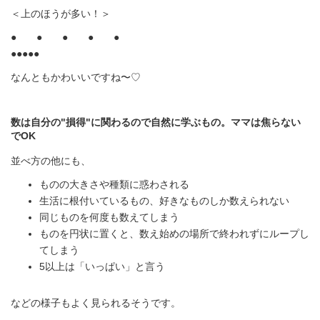
＜上のほうが多い！＞
● ● ● ● ●
●●●●●
なんともかわいいですね〜♡
数は自分の"損得"に関わるので自然に学ぶもの。ママは焦らない
でOK
並べ方の他にも、
ものの大きさや種類に惑わされる
生活に根付いているもの、好きなものしか数えられない
同じものを何度も数えてしまう
ものを円状に置くと、数え始めの場所で終われずにループし
てしまう
5以上は「いっぱい」と言う
などの様子もよく見られるそうです。